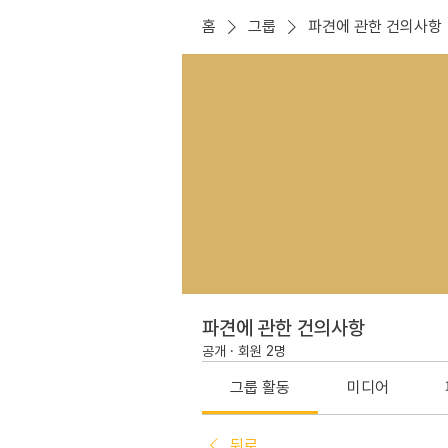
홈
그룹
파견에 관한 건의사항
파견에 관한 건의사항
공개
·
회원 2명
그룹 활동
미디어
뒤로