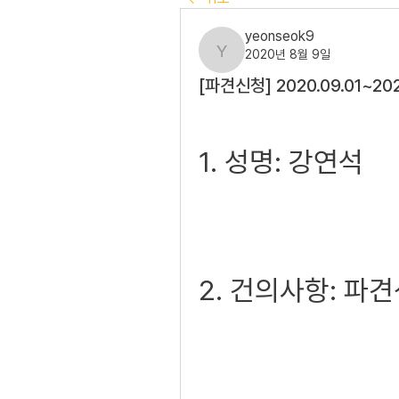
yeonseok9
2020년 8월 9일
yeonseok9
[파견신청] 2020.09.01~202
1. 성명: 강연석
2. 건의사항: 파