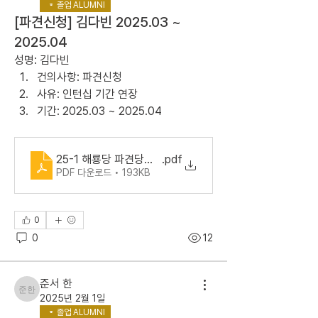
졸업 ALUMNI
[파견신청] 김다빈 2025.03 ~
2025.04
성명: 김다빈
건의사항: 파견신청
사유: 인턴십 기간 연장
기간: 2025.03 ~ 2025.04
25-1 해룡당 파견당원 신청서
.pdf
PDF 다운로드 • 193KB
0
0
12
준서 한
준서 한
2025년 2월 1일
졸업 ALUMNI