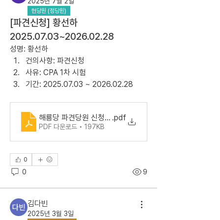
2025년 7월 2일
현당원 (정당원)
[파견신청] 황선하
2025.07.03~2026.02.28
성명: 황선하
건의사항: 파견신청
사유: CPA 1차 시험
기간: 2025.07.03 ~ 2026.02.28
해룡당 파견당원 신청서_20250702 황선하
.pdf
PDF 다운로드 • 197KB
0
0
9
김다빈
2025년 3월 3일