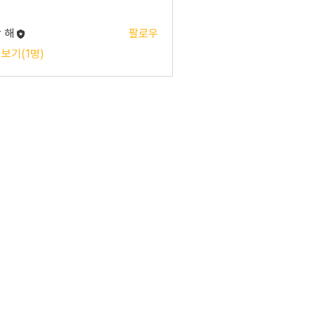
 해
팔로우
 보기(1명)