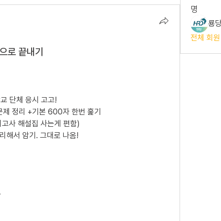
명
룡당
전체 회원
 으로 끝내기
교 단체 응시 고고!
제 정리 +기본 600자 한번 훑기
의고사 해설집 사는게 편함)
리해서 암기. 그대로 나옴!
나