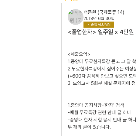
백종원 (국제물류 14)
2018년 6월 30일
졸업 ALUMNI
<졸업한자> 일주일 x 4만원
<세줄요약>
1.중앙대 무료한자특강 듣고 그 달 학
2.무료한자특강에서 짚어주는 예상문
(+600자 꼼꼼히 안보고 싶으면 모
3. 모의고사 5회분 해설 문제지에 정
1.중앙대 공지사항-‘한자’ 검색
-매월 무료특강 관련 안내 글 하나
-중앙대 한자 시험 응시 안내 글 하
두 개의 글이 있습니다. 