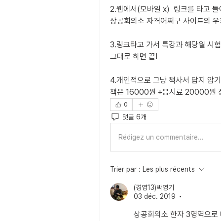
2.웹에서(모바일 x)  링크를 타고 
상공회의소 자격어쩌구 사이트의 우측
3.링크타고 가서 특강과 해당월 시험
그대로 하면 끝! 
4.개인적으로 그냥 책사서 답지 암
책은 16000원 +응시료 20000원 
0
댓글 6개
Rédigez un commentaire...
Trier par :
Les plus récents
(경영13)박영기
03 déc. 2019
•
상공회의소 한자 3영역으로 