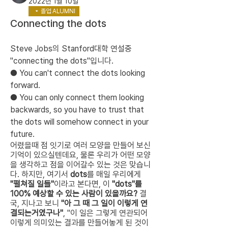
2022년 1월 10일
졸업 ALUMNI
Connecting the dots
Steve Jobs의 Stanford대학 연설중 
"connecting the dots"입니다. 
● You can't connect the dots looking 
forward.
● You can only connect them looking 
backwards, so you have to trust that 
the dots will somehow connect in your 
future.
어렸을때 점 잇기로 여러 모양을 만들어 보신 
기억이 있으실텐데요, 물론 우리가 어떤 모양
을 생각하고 점을 이어갈수 있는 것은 맞습니
다. 하지만, 여기서 
dots
를 매일 우리에게 
"펼쳐질 일들"
이라고 본다면, 이
 "dots"를 
100% 예상할 수 있는 사람이 있을까요?
 결
국, 지나고 보니 
"아 그 때 그 일이 이렇게 연
결되는거였구나"
, "이 일은 그렇게 연관되어 
이렇게 의미있는 결과를 만들어놓게 된 것이