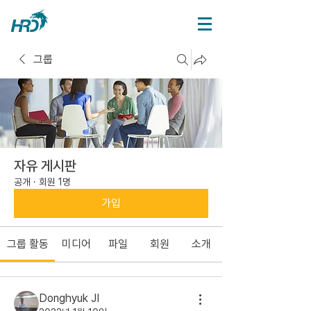
그룹
자유 게시판
공개
·
회원 1명
가입
그룹 활동
미디어
파일
회원
소개
Donghyuk JI