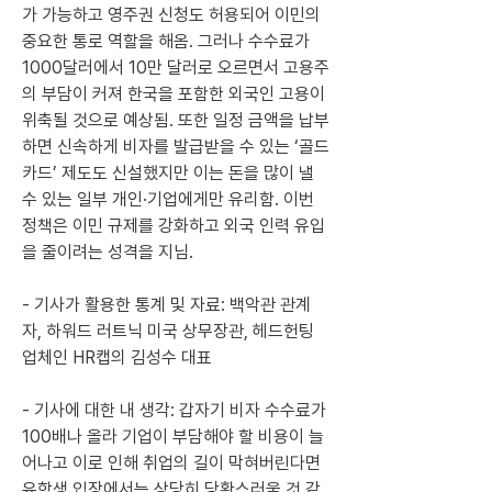
가 가능하고 영주권 신청도 허용되어 이민의 
중요한 통로 역할을 해옴. 그러나 수수료가 
1000달러에서 10만 달러로 오르면서 고용주
의 부담이 커져 한국을 포함한 외국인 고용이 
위축될 것으로 예상됨. 또한 일정 금액을 납부
하면 신속하게 비자를 발급받을 수 있는 ‘골드
카드’ 제도도 신설했지만 이는 돈을 많이 낼 
수 있는 일부 개인·기업에게만 유리함. 이번 
정책은 이민 규제를 강화하고 외국 인력 유입
을 줄이려는 성격을 지님.
- 기사가 활용한 통계 및 자료: 백악관 관계
자, 하워드 러트닉 미국 상무장관, 헤드헌팅 
업체인 HR캡의 김성수 대표
- 기사에 대한 내 생각: 갑자기 비자 수수료가 
100배나 올라 기업이 부담해야 할 비용이 늘
어나고 이로 인해 취업의 길이 막혀버린다면 
유학생 입장에서는 상당히 당황스러울 것 같