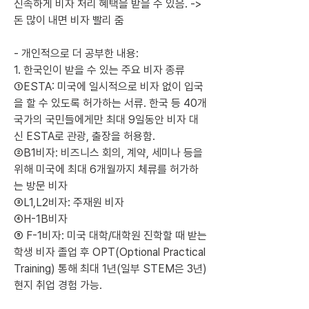
신속하게 비자 처리 혜택을 받을 수 있음. -> 
돈 많이 내면 비자 빨리 줌
- 개인적으로 더 공부한 내용:
1. 한국인이 받을 수 있는 주요 비자 종류
➀ESTA: 미국에 일시적으로 비자 없이 입국
을 할 수 있도록 허가하는 서류. 한국 등 40개 
국가의 국민들에게만 최대 9일동안 비자 대
신 ESTA로 관광, 출장을 허용함.
➁B1비자: 비즈니스 회의, 계약, 세미나 등을 
위해 미국에 최대 6개월까지 체류를 허가하
는 방문 비자
➂L1,L2비자: 주재원 비자
➃H-1B비자
➄ F-1비자: 미국 대학/대학원 진학할 때 받는 
학생 비자 졸업 후 OPT(Optional Practical 
Training) 통해 최대 1년(일부 STEM은 3년) 
현지 취업 경험 가능.