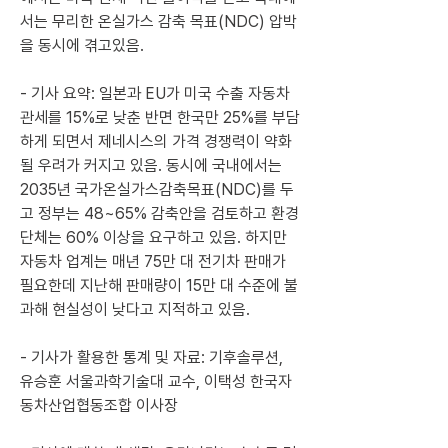
서는 무리한 온실가스 감축 목표(NDC) 압박
을 동시에 겪고있음.
- 기사 요약: 일본과 EU가 미국 수출 자동차 
관세를 15%로 낮춘 반면 한국만 25%를 부담
하게 되면서 제네시스의 가격 경쟁력이 약화
될 우려가 커지고 있음. 동시에 국내에서는 
2035년 국가온실가스감축목표(NDC)를 두
고 정부는 48~65% 감축안을 검토하고 환경
단체는 60% 이상을 요구하고 있음. 하지만 
자동차 업계는 매년 75만 대 전기차 판매가 
필요한데 지난해 판매량이 15만 대 수준에 불
과해 현실성이 낮다고 지적하고 있음.
- 기사가 활용한 통계 및 자료: 기후솔루션, 
유승훈 서울과학기술대 교수, 이택성 한국자
동차산업협동조합 이사장