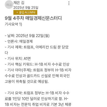
채은 김
채은 김
2025년 9월 25일
졸업 ALUMNI
9월 4주차 매일경제신문스터디
기사요약 1)
- 날짜: 2025년 9월 22일(월)
- 언론사: 매일경제
- 기사 제목: 트럼프, 아메리칸 드림 문 닫았
다
- 기사 위치: A1면
- 기사 핵심 키워드: H-1B 비자 수수료 인상
- 기사 야마(주제): 트럼프 정부의 H-1B 비자 
수수료 인상과 골드카드 신설로 인해 외국인 
고용이 위축될 것으로 예상됨.
- 기사 요약: 트럼프 정부는 H-1B 비자 수수
료를 1인당 10만 달러로 인상하기로 함. H-
1B 비자는 전문직 취업 비자로 기본 3년 체류