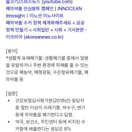
물고기/스브스뉴스 (
youtube.com
)
폐의약품 안심봉투 캠페인 | INNOCEAN 
Innosight｜이노션 이노사이트
폐의약품 수거 정책 체계화해주세요 < 공공
정책 만들기 < 사회일반 < 사회 < 기사본문 - 
이코리아 (
ekoreanews.co.kr
)
[용어]
*생활계 유해폐기물: 생활폐기물 중에서 질병
을 유발하거나 주변 환경에 피해를 줄 수 있는 
것으로 폐농약, 폐형광등, 수은함유폐기물, 폐
의약품 등
[설문]
건강보험심사평가원(2018년) 응답자 
중 절반 이상이 쓰레기통, 하수구, 변기 
등에 의약품을 폐기한다고 답함. 
약국, 보건소, 주민센터 등에 비치된 수
거함에 배출한다는 응답은 8%