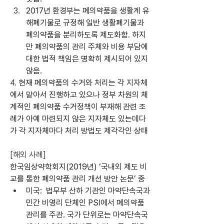
2017년 환경부는 폐의약품을 생활계 유
해폐기물로 규정해 일반 생활폐기물과 
폐의약품을 분리하도록 제도화함. 하지
만 폐의약품의 관리 주체와 비용 부담에 
대한 법적 책임은 명확히 제시되어 있지 
않음.
4. 
현재 폐의약품의 수거와 처리는 각 지자체
에서 맡아서 진행하고 있으나 정부 차원의 체
계적인 폐의약품 수거정책이 부재해 관련 조
례가 아예 마련되지 않은 지자체도 있는데다
가 각 지자체마다 처리 방법도 제각각인 상태
[해외 사례]
한국임상약학회지(2019년) ‘국내외 제도 비
교를 통한 폐의약품 관리 개선 방안 논문’ 중
미국:  법무부 산하 기관인 마약단속국과 
민간 비영리 단체인 PSI에서 폐의약품 
관리를 주관. 국가 단위로는 마약단속국