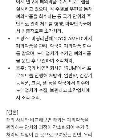
에서 연 2회 폐의약품 수거 프로그램을 
실시하고 있으며, 각 주별로 우편을 통해 
폐의약품을 회수하는 등 국가 단위와 주 
단위로 관리 체계를 병행. 마약단속국에
서 최종적으로 소각처리. 
프랑스: 
비영리단체 ‘CYCLAMED’에서 
폐의약품을 관리. 약국이 폐의약품 회수
를 맡으며, 도매업체가 수거된 폐의약품
을 운반 후 보관하여 소각처리.
호주: 국가 비영리회사인 ‘RUM’에서 프
로젝트를 진행해 처방약, 일반약, 건강기
능식품, 크림, 젤 등을 약국에서 회수에 
도매업체가 수집, 보관하고 소각업체에
서 소각 처리.
[결론]
해외 사례와 비교해보면 해외는 폐의약품을 
관리하는 단체와 과정이 간소화되어 수거 및 
처리의 책임이 한 곳으로 모여있는 반면, 우리