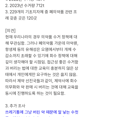
2. 2023년 수거량 712t
3. 229개의 기초지자체 중 폐의약품 관련 조
례 갖춘 곳은 120곳
[의견]
현재 우리나라의 경우 의약품 수거 정책에 대
해 무관심함. 그러나 폐의약품 가운데 마약류, 
항생제 등의 유해성은 오염에서부터 개체 수 
감소까지 초래할 수 있기에 회수 정책에 대해 
깊이 생각해야 할 시점임. 접근성 좋은 수거함
과 버리는 법에 대한 교육이 충분하지 않은 상
태에서 개인에게만 요구하는 것은 옳지 않음. 
따라서 제약 선진국들과 같이, 제약사에 회수 
의무화와 약 판매 시 버리는 것에 대해 교육을 
동시에 진행하도록 하는 것이 필요함.
3. 추가 조사
쓰레기통에 그냥 버린 약 때문에 알 낳는 수컷 