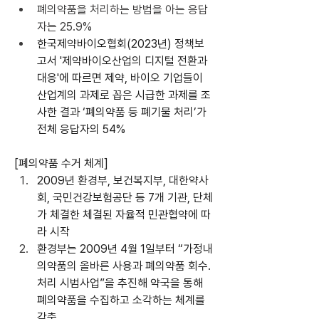
폐의약품을 처리하는 방법을 아는 응답
자는 25.9%
한국제약바이오협회(2023년) 정책보
고서 '제약바이오산업의 디지털 전환과 
대응'에 따르면 제약, 바이오 기업들이 
산업계의 과제로 꼽은 시급한 과제를 조
사한 결과 ‘폐의약품 등 폐기물 처리’가 
전체 응답자의 54%
[폐의약품 수거 체계] 
2009년 환경부, 보건복지부, 대한약사
회, 국민건강보험공단 등 7개 기관, 단체
가 체결한 체결된 자율적 민관협약에 따
라 시작
환경부는 2009년 4월 1일부터 “가정내 
의약품의 올바른 사용과 폐의약품 회수․
처리 시범사업”을 추진해 약국을 통해 
폐의약품을 수집하고 소각하는 체계를 
갖춤. 