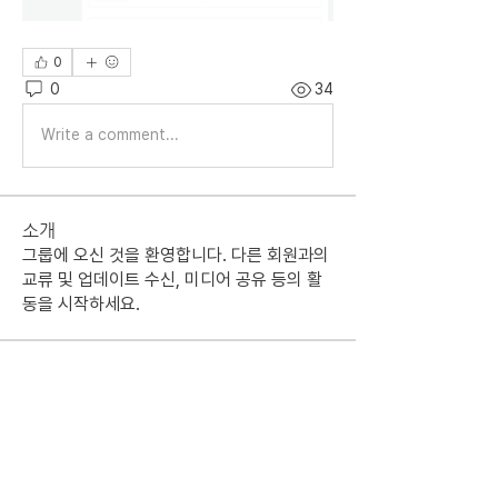
0
0
34
Write a comment...
소개
그룹에 오신 것을 환영합니다. 다른 회원과의
교류 및 업데이트 수신, 미디어 공유 등의 활
동을 시작하세요.
명
수인 최
팔로우
태영 강
팔로우
준서 한
팔로우