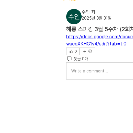
수인 최
2025년 3월 31일
해룡 스피킹 3월 5주차 (2회
https://docs.google.com/doc
wucqXKHG1v4/edit?tab=t.0
0
댓글 0개
Write a comment...