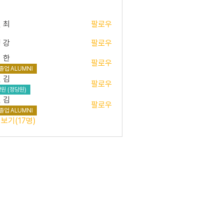
 최
팔로우
 강
팔로우
 한
팔로우
졸업 ALUMNI
 김
팔로우
원 (정당원)
 김
팔로우
졸업 ALUMNI
보기(17명)