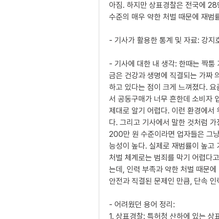
아짐. 하지만 상표경찰은 전국에 28
수준의 매우 약한 처벌 때문에 재범
- 기사가 활용한 통계 및 자료: 강지
- 기사에 대한 내 생각: 한때는 짝
금은 건강과 생명에 직결되는 가짜 
하고 있다는 점이 크게 느껴졌다. 
서 공동구매가 너무 흔한데 소비자 
제대로 알기 어렵다. 이런 환경에서 
다. 그리고 기사에서 말한 것처럼 가
200만 원 수준이라면 업자들은 그냥
능성이 높다. 실제로 재범률이 높고
처벌 체계로는 범죄를 막기 어렵다고
는데, 인력 부족과 약한 처벌 때문에
안전과 직결된 문제인 만큼, 단속 인
- 어려웠던 용어 정리:
1. 상표경찰: 특허청 산하에 있는