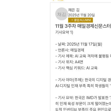
채은 김
2025년 11월 20일
채은 김
졸업 ALUMNI
11월 3주차 매일경제신문스
기사요약 1)
- 날짜: 2025년 11월 17일(월)
- 언론사: 매일경제
- 기사 제목: AI 교육 격차에 불평
- 기사 위치: A4면
- 기사 핵심 키워드: AI 교육
- 기사 야마(주제): 한국의 디지털 
AI·디지털 인재 부족 특히 학생들의 
- 기사 요약: 한국은 IMD가 발표한 
히 인재 육성 부문이 크게 떨어졌는데
도적 인센티브 부족이 주요 원인으로