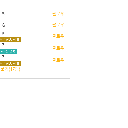
 최
팔로우
 강
팔로우
 한
팔로우
졸업 ALUMNI
 김
팔로우
원 (정당원)
 김
팔로우
졸업 ALUMNI
보기(17명)