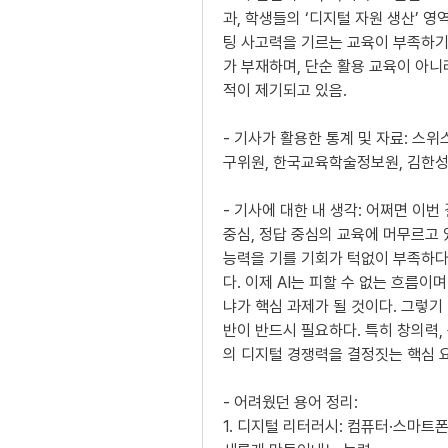
과, 학생들의 ‘디지털 자원 생산’ 
팅 사고력을 기르는 교육이 부족하기
가 부재하며, 단순 활용 교육이 아
적이 제기되고 있음.
- 기사가 활용한 통계 및 자료: 스
구위원, 한국교육학술정보원, 김한
- 기사에 대한 내 생각: 어쩌면 이번
중심, 정답 중심의 교육에 머무르고
능력을 기를 기회가 턱없이 부족하다
다. 이제 AI는 피할 수 없는 흐름
냐가 핵심 과제가 될 것이다. 그렇기
반이 반드시 필요하다. 특히 창의력,
의 디지털 경쟁력을 결정짓는 핵심 
- 어려웠던 용어 정리:
1. 디지털 리터러시: 컴퓨터·스마트폰