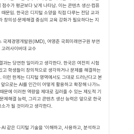
영역 점수가 평균보다 낮게 나타남. 이는 콘텐츠 생산·컴퓨
 때문임. 한국은 디지털 소양을 직접 다루는 전담 교과
니라 창의성·문제해결 중심의 교육 강화가 필요하다는 지
위스 국제경영개발원(IMD), 여영준 국회미래연구원 부연
성 고려사이버대 교수
 결과는 당연한 일이라고 생각한다. 한국은 여전히 시험 
 있고 학생들이 창의적으로 생각하거나 문제를 해결하는 
. 이런 한계는 디지털 영역에서도 그대로 드러난다고 본
이며 앞으로는 AI를 인간이 어떻게 활용하고 확장해 나가느
 때문에 이러한 역량을 제대로 길러줄 수 있는 제도적 기
 문제해결 능력, 그리고 콘텐츠 생산 능력은 앞으로 한국
요소가 될 것이라고 생각한다.
·AI 같은 디지털 기술을 ‘이해하고, 사용하고, 분석하고 