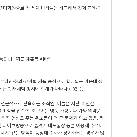
 경영대학원으로 전 세계 나라들을 비교해서 경제·교육·디
급습했더니…짝퉁 제품들 빽빽"
가 온라인·해외·고위험 제품 중심으로 확대되는 가운데 상
해 단속과 재범 방지에 한계가 나타나고 있음.
 전문적으로 단속하는 조직임. 이들은 지난 15년간 
00만 점을 압수함. 최근에는 명품 가방보다 가짜 의약품·
직접 영향을 주는 위조품이 더 큰 문제가 되고 있음. 짝
인 라이브방송으로 옮겨가 대포통장 등을 이용해 추적이 
지기’ 같은 방식이 등장해 수사가 장기화되는 경우가 많