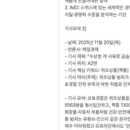
새롭게 만들어내는 능력
2. IMD: 스위스에 있는 세계적인
지털·경쟁력 수준을 분석하는 기관
기사요약 2)
- 날짜: 2025년 11월 20일(목)
- 언론사: 매일경제
- 기사 제목: "수상한 개 사육장 
- 기사 위치: A2면
- 기사 핵심 키워드: 위조상품(짝퉁)
- 기사 야마(주제): 위조상품 범죄
표경찰 인력 부족과 약한 처벌로 인
- 기사 요약: 상표경찰은 위조상품을
5563명을 형사입건하고, 짝퉁 13
화장품·자동차 부품처럼 건강·안전에 
퉁 범죄는 유튜브·인스타 같은 온라
매우 어려워졌고 오프라인에서도 ‘던