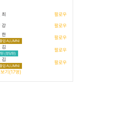
 최
팔로우
 강
팔로우
 한
팔로우
졸업 ALUMNI
 김
팔로우
원 (정당원)
 김
팔로우
졸업 ALUMNI
보기(17명)