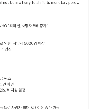
ll not be in a hurry to shift its monetary policy.
HO "최악 땐 사망자 8배 증가”
로 인한  사망자 5000명 이상
.3의 강진
긴급 원조
조견 파견 
 인도적 지원 결정
괴 등으로 사망자 최대 8배 이상 증가 가능