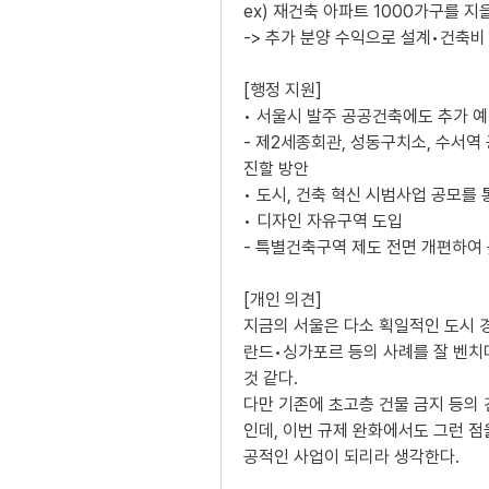
ex) 재건축 아파트 1000가구를 지
-> 추가 분양 수익으로 설계•건축
[행정 지원]
• 서울시 발주 공공건축에도 추가 예
- 제2세종회관, 성동구치소, 수서역
진할 방안
• 도시, 건축 혁신 시범사업 공모를
• 디자인 자유구역 도입
- 특별건축구역 제도 전면 개편하여 
[개인 의견]
지금의 서울은 다소 획일적인 도시 경
란드•싱가포르 등의 사례를 잘 벤치
것 같다. 
다만 기존에 초고층 건물 금지 등의
인데, 이번 규제 완화에서도 그런 점
공적인 사업이 되리라 생각한다.