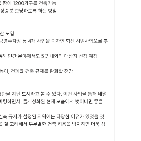
을 땅에 1200가구를 건축가능 
비 상승분 충당하도록 하는 방침
산 도입
 공영주차장 등 4개 사업을 디자인 혁신 시범사업으로 추
 통해 민간 분야에서도 5곳 내외의 대상지 선정 예정
높이, 건폐율 건축 규제를 완화할 전망 
관을 지닌 도시라고 볼 수 있다. 이번 사업을 통해 네덜
마킹하면서, 몰개성화된 현재 모습에서 벗어나면 좋을 
 건축 규제가 설정된 지역에는 타당한 이유가 있었을 것
을 잘 고려해서 무분별한 건축 허용을 방지하면 더욱 성