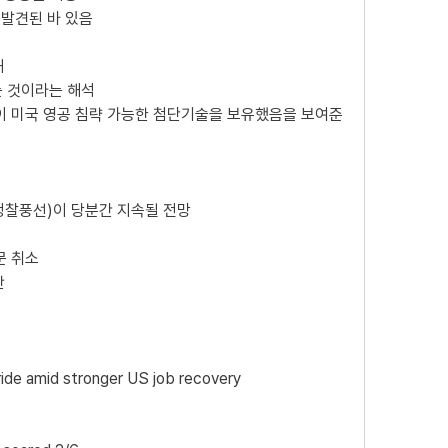
 발견된 바 있음 
해
는 것이라는 해석
이 미국 영공 침략 가능한 첨단기술을 보유했음을 보여준 
 정찰풍선)이 당분간 지속될 전망 
문 취소
 
ride amid stronger US job recovery