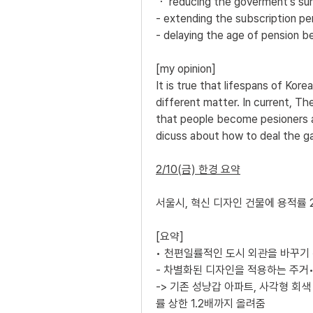
・ reducing the goverment's surg
- extending the subscription per
- delaying the age of pension b
[my opinion]
It is true that lifespans of Korea
different matter. In current, T
that people become pesioners an
dicuss about how to deal the g
2/10(금) 한경 요약
서울시, 혁신 디자인 건물에 용적률 
[요약]
• 천편일률적인 도시 외관을 바꾸기 
- 차별화된 디자인을 적용하는 주거
-> 기존 성냥갑 아파트, 사각형 회
률 상한 1.2배까지 올려줌 