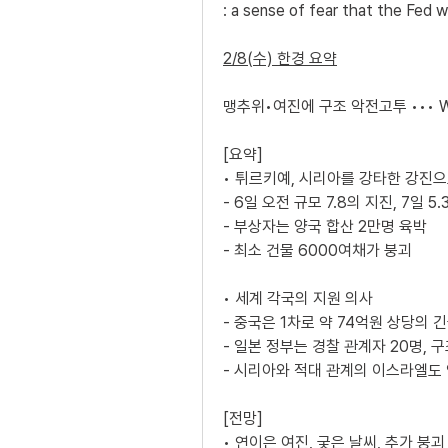
: a sense of fear that the Fed wi
2/8(수) 한경 요약
맹추위•여진에 구조 악전고투 ••• W
[요약]
• 튀르키예, 시리아를 강타한 강진으
- 6일 오전 규모 7.8의 지진, 7일 5
- 부상자는 양국 합산 2만명 육박
- 최소 건물 6000여채가 붕괴
• 세계 각국의 지원 의사
- 중국은 1차로 약 74억원 상당의 
- 일본 정부는 경찰 관계자 20명, 구
- 시리아와 적대 관계의 이스라엘도
[전망]
• 연이은 여진, 궂은 날씨, 추가 붕