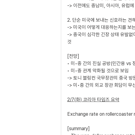
-> 이전에도 중남미, 아시아, 유럽에
2. 단순 미국에 보내는 신호라는 견
-> 미국이 어떻게 대응하는지를 보
-> 중국이 심각한 긴장 상태 유발없
것
[전망]
• 미•중 간의 진실 공방(민간용 vs
• 미•중 관계 악화될 것으로 보임 
-> 토니 블링컨 국무장관의 중국 방
-> 미•중 간의 외교 장관 회담이 무산
2/7(화) 코리아 타임즈 요약
Exchange rate on rollercoaster 
[summary]