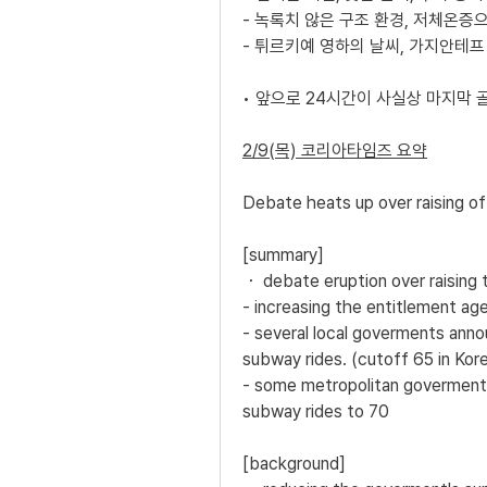
- 녹록치 않은 구조 환경, 저체온증
- 튀르키예 영하의 날씨, 가지안테프
• 앞으로 24시간이 사실상 마지막
2/9(목) 코리아타임즈 요약
Debate heats up over raising off
[summary]
・ debate eruption over raising t
- increasing the entitlement ag
- several local goverments announ
subway rides. (cutoff 65 in Kor
- some metropolitan goverments a
subway rides to 70 
[background]