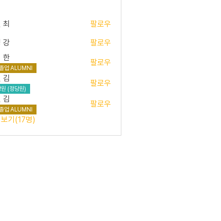
 최
팔로우
 강
팔로우
 한
팔로우
졸업 ALUMNI
 김
팔로우
원 (정당원)
 김
팔로우
졸업 ALUMNI
보기(17명)