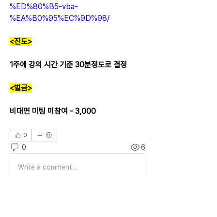
%ED%80%B5-vba-
%EA%B0%95%EC%9D%98/
<진도>
1주에 강의 시간 기준 30분정도로 결정
<벌금>
비대면 미팅 미참여 - 3,000
0
0
6
Write a comment...
소개