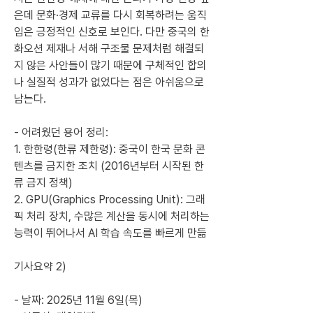
은데 문화·경제 교류를 다시 회복하려는 움직
임은 긍정적인 신호로 보인다. 다만 중국의 한
화오션 제재나 서해 구조물 문제처럼 해결되
지 않은 사안들이 많기 때문에 구체적인 합의
나 실질적 성과가 없었다는 점은 아쉬움으로 
남는다.
- 어려웠던 용어 정리:
1. 한한령(한류 제한령): 중국이 한국 문화 콘
텐츠를 금지한 조치 (2016년부터 시작된 한
류 금지 정책)
2. GPU(Graphics Processing Unit): 그래
픽 처리 장치, 수많은 계산을 동시에 처리하는 
능력이 뛰어나서 AI 학습 속도를 빠르게 만듦
기사요약 2)
- 날짜: 2025년 11월 6일(목)