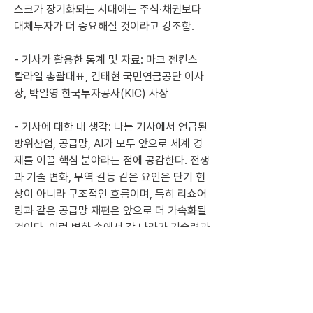
스크가 장기화되는 시대에는 주식·채권보다 
대체투자가 더 중요해질 것이라고 강조함.
- 기사가 활용한 통계 및 자료: 마크 젠킨스 
칼라일 총괄대표, 김태현 국민연금공단 이사
장, 박일영 한국투자공사(KIC) 사장
- 기사에 대한 내 생각: 나는 기사에서 언급된 
방위산업, 공급망, AI가 모두 앞으로 세계 경
제를 이끌 핵심 분야라는 점에 공감한다. 전쟁
과 기술 변화, 무역 갈등 같은 요인은 단기 현
상이 아니라 구조적인 흐름이며, 특히 리쇼어
링과 같은 공급망 재편은 앞으로 더 가속화될 
것이다. 이런 변화 속에서 각 나라가 기술력과 
자급 능력을 확보하려는 경쟁이 더욱 치열해
질 것이고 이러한 산업에 대한 투자는 앞으로
도 계속 중요해질 것이라고 생각한다.
- 어려웠던 용어 정리: