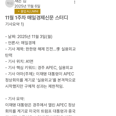
채은 김
채은 김
2025년 11월 6일
졸업 ALUMNI
11월 1주차 매일경제신문 스터디
기사요약 1)
- 날짜: 2025년 11월 3일(월)
- 언론사: 매일경제
- 기사 제목: 한한령 해제 진전…李 실용외교 
탄력
- 기사 위치: A1면
- 기사 핵심 키워드: 경주 APEC, 실용외교
- 기사 야마(주제): 이재명 대통령이 APEC 
정상회의를 계기로 ‘실용외교’를 본격적으로 
시작했지만 구체적 성과는 제한적임.
- 기사 요약:
이재명 대통령은 경주에서 열린 APEC 정상
회의를 계기로 미국의 트럼프 대통령과 중국