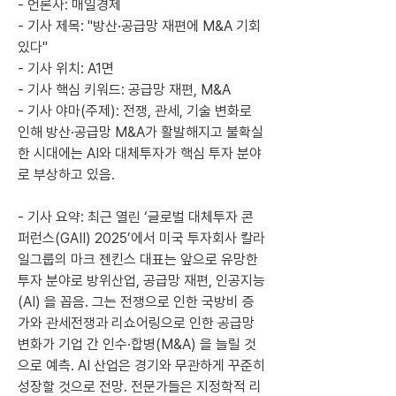
- 언론사: 매일경제
- 기사 제목: "방산·공급망 재편에 M&A 기회 
있다"
- 기사 위치: A1면
- 기사 핵심 키워드: 공급망 재편, M&A
- 기사 야마(주제): 전쟁, 관세, 기술 변화로 
인해 방산·공급망 M&A가 활발해지고 불확실
한 시대에는 AI와 대체투자가 핵심 투자 분야
로 부상하고 있음.
- 기사 요약: 최근 열린 ‘글로벌 대체투자 콘
퍼런스(GAII) 2025’에서 미국 투자회사 칼라
일그룹의 마크 젠킨스 대표는 앞으로 유망한 
투자 분야로 방위산업, 공급망 재편, 인공지능
(AI) 을 꼽음. 그는 전쟁으로 인한 국방비 증
가와 관세전쟁과 리쇼어링으로 인한 공급망 
변화가 기업 간 인수·합병(M&A) 을 늘릴 것
으로 예측. AI 산업은 경기와 무관하게 꾸준히 
성장할 것으로 전망. 전문가들은 지정학적 리