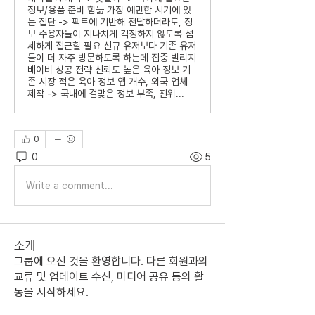
정보/용품 준비 힘듦 가장 예민한 시기에 있
는 집단 -> 팩트에 기반해 전달하더라도, 정
보 수용자들이 지나치게 걱정하지 않도록 섬
세하게 접근할 필요 신규 유저보다 기존 유저
들이 더 자주 방문하도록 하는데 집중 빌리지
베이비 성공 전략 신뢰도 높은 육아 정보 기
존 시장 적은 육아 정보 앱 개수, 외국 업체
제작 -> 국내에 걸맞은 정보 부족, 진위...
0
0
5
Write a comment...
소개
그룹에 오신 것을 환영합니다. 다른 회원과의
교류 및 업데이트 수신, 미디어 공유 등의 활
동을 시작하세요.