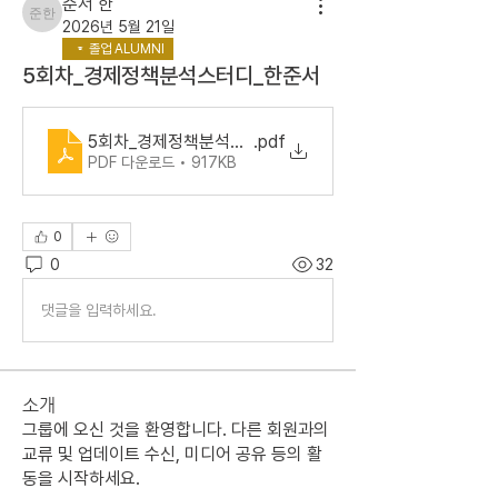
준서 한
준서 한
2026년 5월 21일
졸업 ALUMNI
5회차_경제정책분석스터디_한준서
5회차_경제정책분석스터디_한준서
.pdf
PDF 다운로드 • 917KB
0
0
32
댓글을 입력하세요.
소개
그룹에 오신 것을 환영합니다. 다른 회원과의
교류 및 업데이트 수신, 미디어 공유 등의 활
동을 시작하세요.