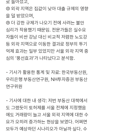
로 돌아섰고, 
② 외곽 지역은 집값이 낮아 대출 규제의 영향
을 덜 받았으며, 
③ 더 강한 규제가 나오기 전에 사려는 불안 
심리가 작용했기 때문임. 전문가들은 실수요
자들이 비싼 강남 대신 비교적 저렴한 노도강 
등 외곽 지역으로 이동한 결과로 정부의 투기 
억제 효과는 일부 있었지만 서울 외곽 지역 중
심의 ‘풍선효과’가 나타났다고 분석함.
- 기사가 활용한 통계 및 자료: 한국부동산원, 
우리은행 부동산연구원, NH투자증권 부동산 
연구위원
- 기사에 대한 내 생각: 저번 부동산 대책에서
도 그랬듯이 토허제를 서울 전체에 지정했음
에도 거래량이 늘고 서울 외곽 지역에 대한 수
요가 오히려 증가하는 현상을 보였다. 어쩌면 
모두가 예상하던 시나리오가 아닐까 싶다. 수