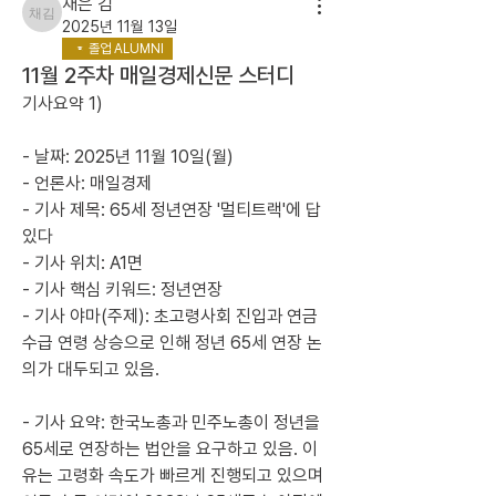
채은 김
채은 김
2025년 11월 13일
졸업 ALUMNI
11월 2주차 매일경제신문 스터디
기사요약 1)
- 날짜: 2025년 11월 10일(월)
- 언론사: 매일경제
- 기사 제목: 65세 정년연장 '멀티트랙'에 답
있다
- 기사 위치: A1면
- 기사 핵심 키워드: 정년연장
- 기사 야마(주제): 초고령사회 진입과 연금 
수급 연령 상승으로 인해 정년 65세 연장 논
의가 대두되고 있음.
- 기사 요약: 한국노총과 민주노총이 정년을 
65세로 연장하는 법안을 요구하고 있음. 이
유는 고령화 속도가 빠르게 진행되고 있으며 