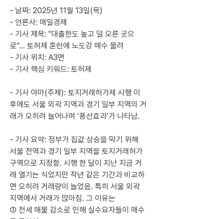
- 날짜: 2025년 11월 13일(목)
- 언론사: 매일경제
- 기사 제목: "대출한도 높고 덜 오른 곳으
로"… 토허제 혼란에 노도강 매수 몰려
- 기사 위치: A3면
- 기사 핵심 키워드: 토허제
- 기사 야마(주제): 토지거래허가제 시행 이
후에도 서울 외곽 지역과 경기 일부 지역의 거
래가 오히려 늘어나며 ‘풍선효과’가 나타남.
- 기사 요약: 정부가 집값 상승을 막기 위해 
서울 전역과 경기 일부 지역을 토지거래허가
구역으로 지정함. 시행 한 달이 지난 지금 거
래 열기는 식었지만 작년 같은 기간과 비교하
면 오히려 거래량이 늘었음. 특히 서울 외곽 
지역에서 거래가 많아짐. 그 이유는 
① 전세 매물 감소로 인해 실수요자들이 매수