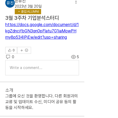
손유진
2023년 3월 20일
졸업 ALUMNI
3월 3주차 기업분석스터디
https://docs.google.com/document/d/1
kgZdncjfbGN3qn0pFlatu7G1iaMowPH
my8p534IPjEw/edit?usp=sharing
0
0
5
Write a comment...
소개
그룹에 오신 것을 환영합니다. 다른 회원과의
교류 및 업데이트 수신, 미디어 공유 등의 활
동을 시작하세요.