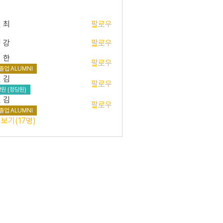
 최
팔로우
 강
팔로우
 한
팔로우
졸업 ALUMNI
 김
팔로우
원 (정당원)
 김
팔로우
졸업 ALUMNI
보기(17명)