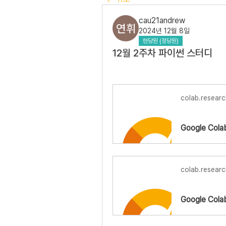
cau21andrew
2024년 12월 8일
현당원 (정당원)
12월 2주차 파이썬 스터디
colab.resear
Google Cola
colab.resear
Google Cola