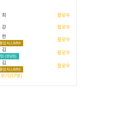
 최
팔로우
 강
팔로우
 한
팔로우
졸업 ALUMNI
 김
팔로우
원 (정당원)
 김
팔로우
졸업 ALUMNI
보기(17명)