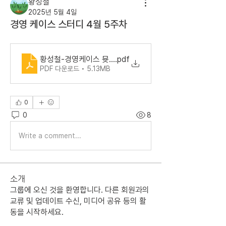
황성철
2025년 5월 4일
경영 케이스 스터디 4월 5주차
황성철-경영케이스 뮷즈
.pdf
PDF 다운로드 • 5.13MB
0
0
8
Write a comment...
소개
그룹에 오신 것을 환영합니다. 다른 회원과의
교류 및 업데이트 수신, 미디어 공유 등의 활
동을 시작하세요.