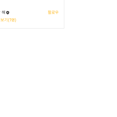
 해
팔로우
 보기(1명)