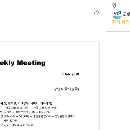
명
룡당
전체 회원