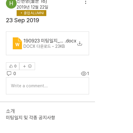
신현영(불문 18)
2019년 12월 22일
졸업 ALUMNI
23 Sep 2019
190923 미팅일지_부당장_v1
.docx
DOCX 다운로드 • 23KB
0
0
1
Write a comment...
소개
미팅일지 및 각종 공지사항