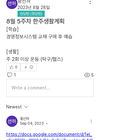
황선하
2023년 8월 28일
현당원 (정당원)
8월 5주차 한주생활계획
[학습]
경영정보시스템 교재 구매 후 예습
[생활]
주 2회 이상 운동 (탁구/헬스)
0
1
5
Write a comment...
Newest
황선하
Sep 04, 2023
•
https://docs.google.com/document/d/1el_