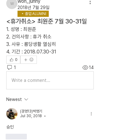
won_junny
won_junny
2018년 7월 29일
졸업 ALUMNI
<휴가취소> 최원준 7월 30-31일
1. 성명 : 최원준   
2. 건의사항 : 휴가 취소
3. 사유 : 룡당생활 열심히
4. 기간 : 2018.07.30-31
0
1
14
Write a comment...
Newest
(경영13)박영기
Jul 30, 2018
•
승인
Like