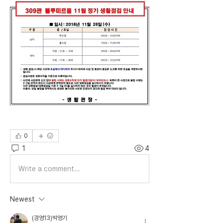
0
1
4
Write a comment...
Newest
(경영13)박영기