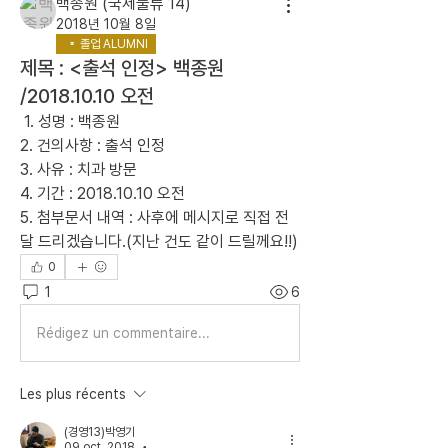
백종원 (국제물류 14)
2018년 10월 8일
졸업 ALUMNI
제목 : <출석 인정> 백종원
/2018.10.10 오전
 1. 성명 : 백종원
2. 건의사항 : 출석 인정
3. 사유 : 치과 방문
4. 기간 : 2018.10.10 오전
5. 첨부문서 내역 : 사후에 메시지로 직접 전
달 드리겠습니다.(지난 건도 같이 드릴께요!!)                          
0
1
6
Rédigez un commentaire...
Les plus récents
(경영13)박영기
09 oct. 2018
•