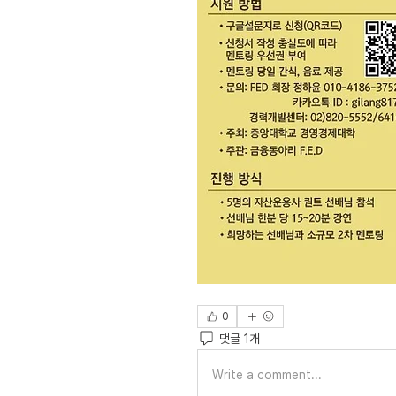
0
댓글 1개
Write a comment...