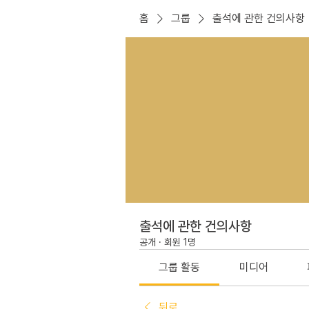
홈
그룹
출석에 관한 건의사항
출석에 관한 건의사항
공개
·
회원 1명
그룹 활동
미디어
뒤로