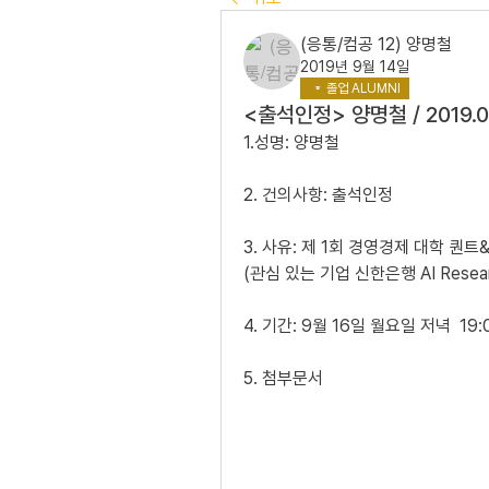
(응통/컴공 12) 양명철
2019년 9월 14일
졸업 ALUMNI
<출석인정> 양명철 / 2019.0
1.성명: 양명철
2. 건의사항: 출석인정
3. 사유: 제 1회 경영경제 대학 퀀
(관심 있는 기업 신한은행 AI Rese
4. 기간: 9월 16일 월요일 저녁  19:0
5. 첨부문서 