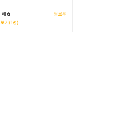
 해
팔로우
 보기(1명)