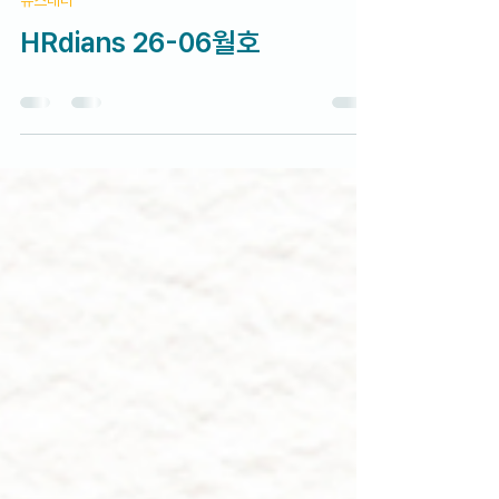
7월 4일
뉴스레터
HRdians 26-06월호