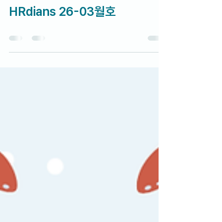
룡당 해
3월 31일
뉴스레터
HRdians 26-03월호