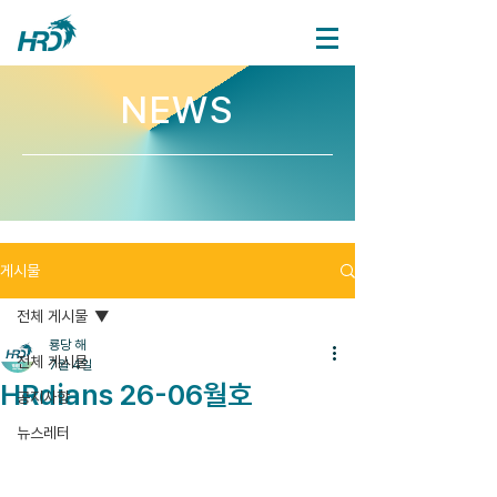
NEWS
게시물
전체 게시물
룡당 해
전체 게시물
7월 4일
HRdians 26-06월호
공지사항
뉴스레터