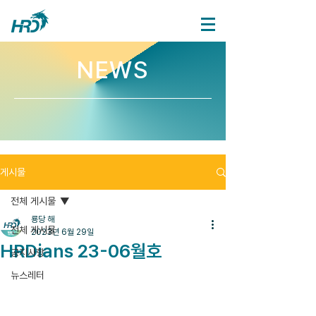
NEWS
게시물
전체 게시물
룡당 해
전체 게시물
2023년 6월 29일
HRDians 23-06월호
공지사항
뉴스레터