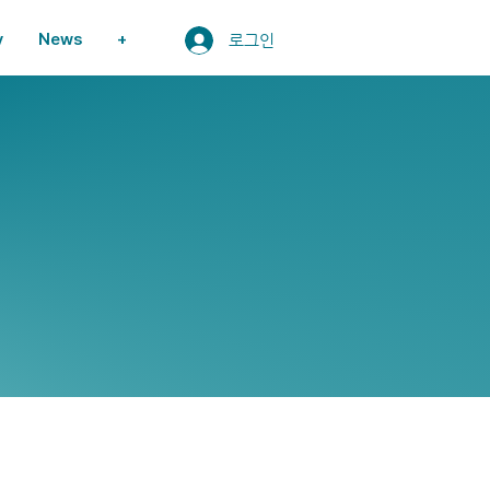
y
News
+
로그인