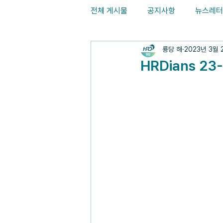
전체 게시물
공지사항
뉴스레터
룡당 해
2023년 3월 
HRDians 23