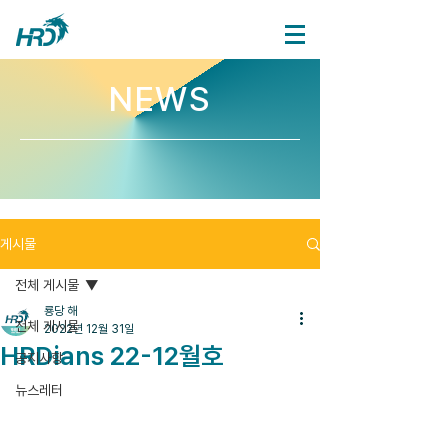
NEWS
게시물
전체 게시물
룡당 해
전체 게시물
2022년 12월 31일
HRDians 22-12월호
공지사항
뉴스레터