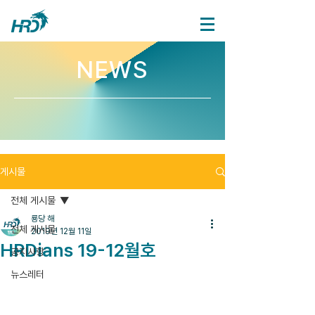
NEWS
게시물
전체 게시물
룡당 해
전체 게시물
2019년 12월 11일
HRDians 19-12월호
공지사항
뉴스레터