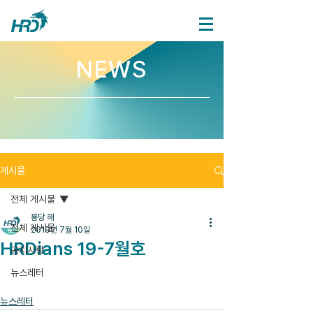
NEWS
게시물
전체 게시물
룡당 해
전체 게시물
2019년 7월 10일
HRDians 19-7월호
공지사항
뉴스레터
뉴스레터