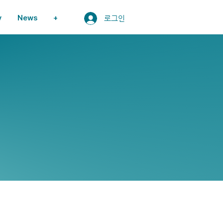
y
News
+
로그인