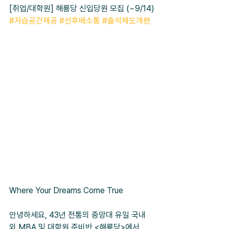
[취업/대학원] 해룡당 신입당원 모집 (~9/14)
#자습공간제공
#선후배소통
#출석제도개편
Where Your Dreams Come True
안녕하세요, 43년 전통의 중앙대 유일 국내
외 MBA 및 대학원 준비반 <해룡당>에서 