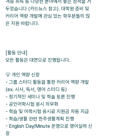
격증 취득 등 다양한 분야에서 좋은 성적을 거
두었습니다 (카드뉴스 참고). 대학원 준비 및 
커리어 역량 개발에 관심 있는 학우분들의 많
은 지원 바랍니다.
[활동 안내]
모든 활동은 대면으로 진행됩니다.
💡 개인 역량 신장
- 그룹 스터디 활동을 통한 커리어 역량 개발 
(ex. 시사, 독서, 영어 스터디 등)
- 정기적인 세미나 및 학술 토론 진행
- 공인어학시험 응시 의무화
- 학습 및 어학시험 응시료 지원금 차등 지급
- 학습/생활 관련 한주생활계획 진행
- English Day/Minute 운영으로 영어실력 신
장