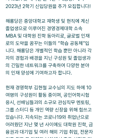
2023년 2학기 신입당원을 추가 모집합니다!
해룡당은 중앙대학교 재학생 및 현직에 계신 
졸업생으로 이루어진 경영경제대학 소속 
MBA 및 대학원 진학 동아리로, 글로벌 인재
로의 도약을 꿈꾸는 이들의 “학습 공동체”입
니다. 해룡당은 개별적인 학습 뿐만 아니라 각
자의 경험과 배경을 지닌 구성원 및 졸업생과
의 긴밀한 네트워크를 구축하여 다양한 분야
의 인재 양성에 기여하고자 합니다. 
현재 경영학부 김현철 교수님의 지도 하에 10
여명의 구성원이 활동 중이며, 공인어학시험 
응시, 선배님들과의 소규모 관심직무 멘토링, 
그룹 스터디 등 개인 역량 신장을 위해 힘쓰고 
있습니다. 지속되는 코로나19와 취업난으로 
어려웠던 지난 몇 년 사이에도 대학원 진학, 금
융권과 대기업 및 여러 해외 기업 취업, 전문자