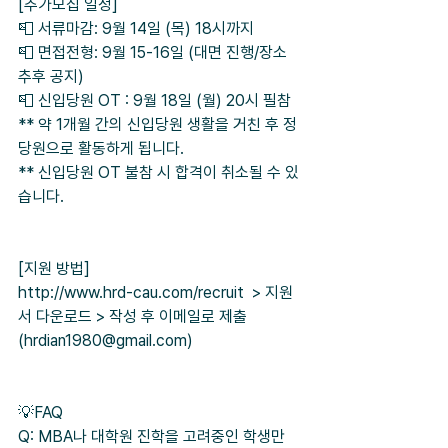
[추가모집 일정]
📮 서류마감: 9월 14일 (목) 18시까지
📮 면접전형: 9월 15-16일 (대면 진행/장소 
추후 공지)
📮 신입당원 OT : 9월 18일 (월) 20시 필참
** 약 1개월 간의 신입당원 생활을 거친 후 정
당원으로 활동하게 됩니다.
** 신입당원 OT 불참 시 합격이 취소될 수 있
습니다.
[지원 방법]
http://www.hrd-cau.com/recruit  > 지원
서 다운로드 > 작성 후 이메일로 제출 
(hrdian1980@gmail.com)
💡FAQ
Q: MBA나 대학원 진학을 고려중인 학생만 