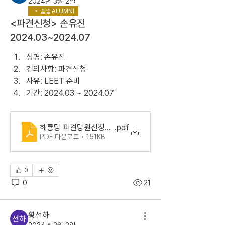
2024년 3월 2일
졸업 ALUMNI
<파견신청> 손유진
2024.03~2024.07
성명: 손유진
건의사항: 파견신청
사유: LEET 준비
기간: 2024.03 ~ 2024.07
해룡당 파견당원신청서_손유진
.pdf
PDF 다운로드 • 151KB
0
0
21
황선하