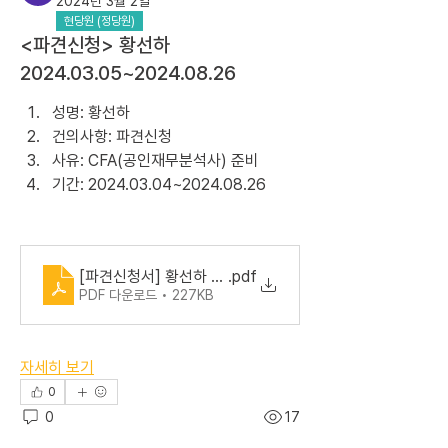
2024년 3월 2일
현당원 (정당원)
<파견신청> 황선하
2024.03.05~2024.08.26
성명: 황선하
건의사항: 파견신청
사유: CFA(공인재무분석사) 준비
기간: 2024.03.04~2024.08.26
[파견신청서] 황선하 당원
.pdf
PDF 다운로드 • 227KB
자세히 보기
0
0
17